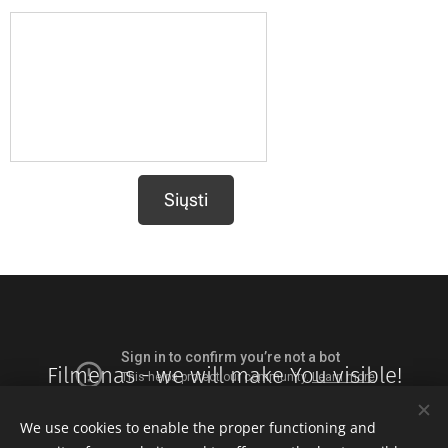
Siųsti
Filmenas - we will make You visible!
We use cookies to enable the proper functioning and