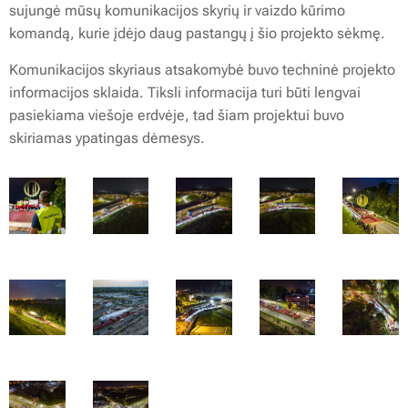
sujungė mūsų komunikacijos skyrių ir vaizdo kūrimo
komandą, kurie įdėjo daug pastangų į šio projekto sėkmę.
Komunikacijos skyriaus atsakomybė buvo techninė projekto
informacijos sklaida. Tiksli informacija turi būti lengvai
pasiekiama viešoje erdvėje, tad šiam projektui buvo
skiriamas ypatingas dėmesys.