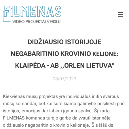
DIDŽIAUSIO ISTORIJOJE
NEGABARITINIO KROVINIO
KELIONĖ:
KLAIPĖDA - AB ,,ORLEN LIETUVA"
08/07/2023
Kiekvienas mūsų projektas yra individualus ir itin svarbus
mūsų komandai, bet kai suteikiama galimybė prisiliesti prie
istorijos, emocijos dar labiau įgauna spalvų. Šį kartą
FILMENAS komanda turėjo garbę dalyvauti istorinėje
didžiausio negabaritinio krovinio kelionėje. Šis iššūkis