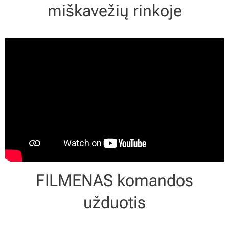
miškavežių rinkoje
FILMENAS komandos
užduotis