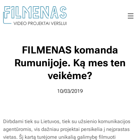
FILMENAS komanda
Rumunijoje. Ką mes ten
veikėme?
10/03/2019
Dirbdami tiek su Lietuvos, tiek su užsienio komunikacijos
agentūromis, vis dažniau projektai persikelia į neįprastas
vietas. Šį kartą turėjome unikalią galimybę filmuoti