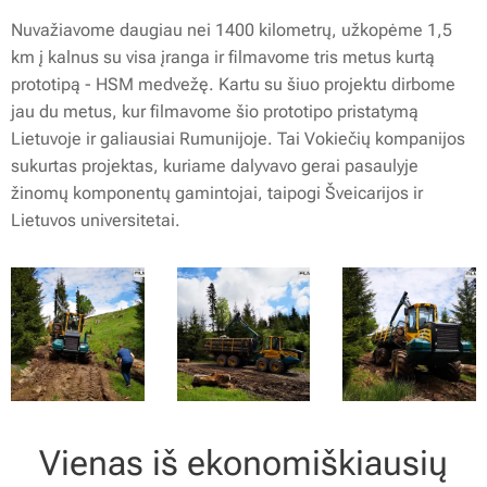
Nuvažiavome daugiau nei 1400 kilometrų, užkopėme 1,5
km į kalnus su visa įranga ir filmavome tris metus kurtą
prototipą - HSM medvežę. Kartu su šiuo projektu dirbome
jau du metus, kur filmavome šio prototipo pristatymą
Lietuvoje ir galiausiai Rumunijoje. Tai Vokiečių kompanijos
sukurtas projektas, kuriame dalyvavo gerai pasaulyje
žinomų komponentų gamintojai, taipogi Šveicarijos ir
Lietuvos universitetai.
Vienas iš ekonomiškiausių